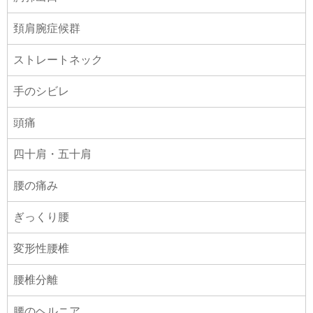
頚肩腕症候群
ストレートネック
手のシビレ
頭痛
四十肩・五十肩
腰の痛み
ぎっくり腰
変形性腰椎
腰椎分離
腰のヘルニア