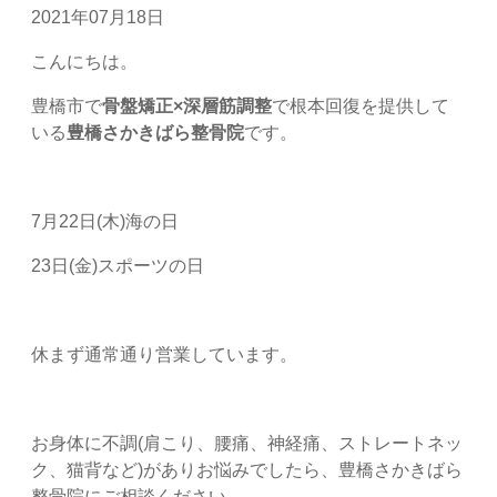
2021年07月18日
こんにちは。
豊橋市で
骨盤矯正×深層筋調整
で根本回復を提供して
いる
豊橋さかきばら整骨院
です。
7月22日(木)海の日
23日(金)スポーツの日
休まず通常通り営業しています。
お身体に不調(肩こり、腰痛、神経痛、ストレートネッ
ク、猫背など)がありお悩みでしたら、豊橋さかきばら
整骨院にご相談ください。