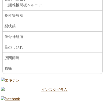
（腰椎椎間板ヘルニア）
脊柱管狭窄
梨状筋
坐骨神経痛
足のしびれ
股関節痛
膝痛