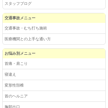
スタッフブログ
交通事故メニュー
交通事故・むち打ち施術
医療機関との上手な通い方
お悩み別メニュー
首痛・肩こり
寝違え
変形性頚椎
首のヘルニア
胸郭出口