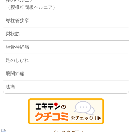
腰のヘルニア
（腰椎椎間板ヘルニア）
脊柱管狭窄
梨状筋
坐骨神経痛
足のしびれ
股関節痛
膝痛