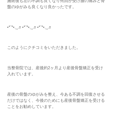
施術後も左の不調も良くなり何回か受け腰の痛みと骨
盤のゆがみも良くなり良かったです。
•*¨*•.¸¸♬•*¨*•.¸¸♬•*¨*•.¸¸♬
このようにクチコミをいただきました。
当整骨院では、産後約2ヶ月より産後骨盤矯正を受け
入れています。
産後の骨盤のゆがみを整え、今ある不調を回復させる
だけではなく、今後のためにも産後骨盤矯正を受ける
ことをお勧めしています。