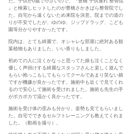
た。子供が0歳で小さいので、『豊橋 子供連れ 整骨院
』と検索しヒットしたのが豊橋さかきばら整骨院でし
た。自宅から遠くないため来院を決意。院までの道の
りが不安でしたが、ゆのゆ、ジップドラッグ、こども
園等分かりやすかったです。
院内は、とても綺麗で、オシャレな部屋に絶対ある観
葉植物もありました。いい香りもしました。
初めての人に泣くかなっと思ってた娘も泣くことなく
優しく声掛けする綺麗なスタッフさんと楽しく遊んで
もらい抱っこもしてもらってクールであまり笑ない娘
ですが機嫌が良かったです。施術中も近くで見てくれ
るので安心して施術を受けれました。施術も先生の手
がポカポカで温かく良かったです。
施術を受け体の歪みも分かり、姿勢も見てもらいまし
た。自宅でできるセルフトレーニングも教えてくれま
した。（動画を撮り）。