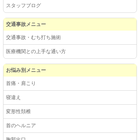
スタッフブログ
交通事故メニュー
交通事故・むち打ち施術
医療機関との上手な通い方
お悩み別メニュー
首痛・肩こり
寝違え
変形性頚椎
首のヘルニア
胸郭出口