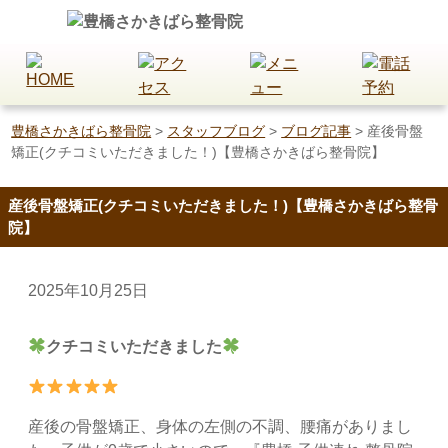
豊橋さかきばら整骨院
>
スタッフブログ
>
ブログ記事
>
産後骨盤
矯正(クチコミいただきました！)【豊橋さかきばら整骨院】
産後骨盤矯正(クチコミいただきました！)【豊橋さかきばら整骨
院】
2025年10月25日
クチコミいただきました
産後の骨盤矯正、身体の左側の不調、腰痛がありまし