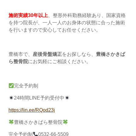
施術実績30年以上
、整形外科勤務経験あり、国家資格
を持つ院長が、一人一人のお身体の状態に合った施術
を行いますので安心してお任せください。
豊橋市で、
産後骨盤矯正
をお探しなら、
豊橋さかきば
ら整骨院
にお気軽にご相談ください。
完全予約制
24時間LINE予約受付中
https://lin.ee/RQod23j
豊橋さかきばら整骨院
完全予約制
0532-66-5509