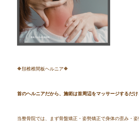
🔶頚椎椎間板ヘルニア🔶
首のヘルニアだから、施術は首周辺をマッサージするだけ
当整骨院では、まず骨盤矯正・姿勢矯正で身体の歪み・姿