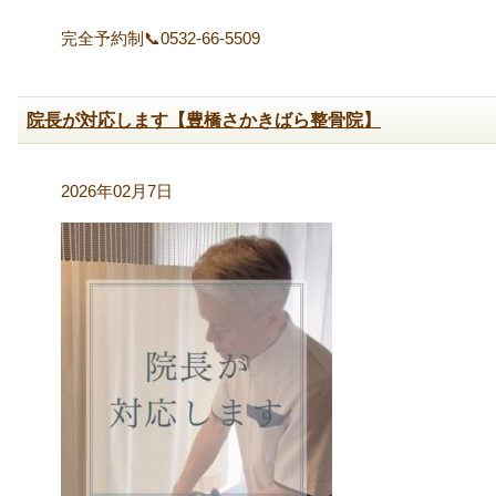
完全予約制📞0532-66-5509
院長が対応します【豊橋さかきばら整骨院】
2026年02月7日