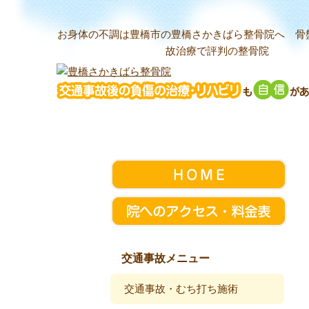
お身体の不調は豊橋市の豊橋さかきばら整骨院へ 骨
故治療で評判の整骨院
交通事故メニュー
交通事故・むち打ち施術