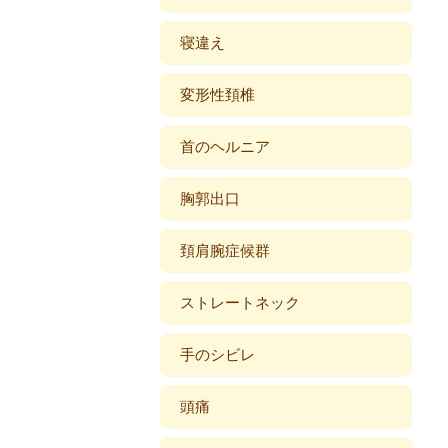
寝違え
変形性頚椎
首のヘルニア
胸郭出口
頚肩腕症候群
ストレートネック
手のシビレ
頭痛