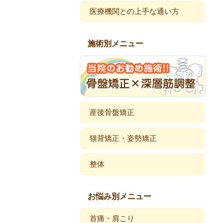
医療機関との上手な通い方
施術別メニュー
産後骨盤矯正
猫背矯正・姿勢矯正
整体
お悩み別メニュー
首痛・肩こり