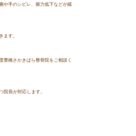
腕や手のシビレ、握力低下などが緩
きます。
度豊橋さかきばら整骨院をご相談く
持つ院長が対応します。