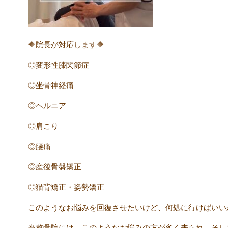
🔶院長が対応します🔶
◎変形性膝関節症
◎坐骨神経痛
◎ヘルニア
◎肩こり
◎腰痛
◎産後骨盤矯正
◎猫背矯正・姿勢矯正
このようなお悩みを回復させたいけど、何処に行けばいい
当整骨院には、このようなお悩みの方が多く来られ、そし