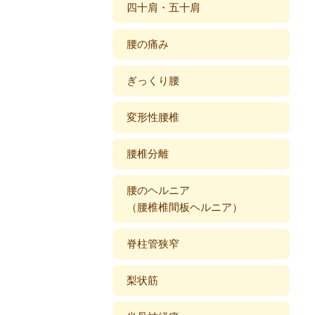
四十肩・五十肩
腰の痛み
ぎっくり腰
変形性腰椎
腰椎分離
腰のヘルニア
（腰椎椎間板ヘルニア）
脊柱管狭窄
梨状筋