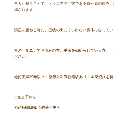
歪みが整うことで、ヘルニアの症状である首や肩の痛み、
和されます。
矯正を重ねる毎に、症状の出にくい出ない身体になってい
首のヘルニアでお悩みの方、手術を勧められている方、一
ださい。
施術実績30年以上・整形外科勤務経験あり・国家資格を
✅完全予約制
✴️24時間LINE予約受付中✴️