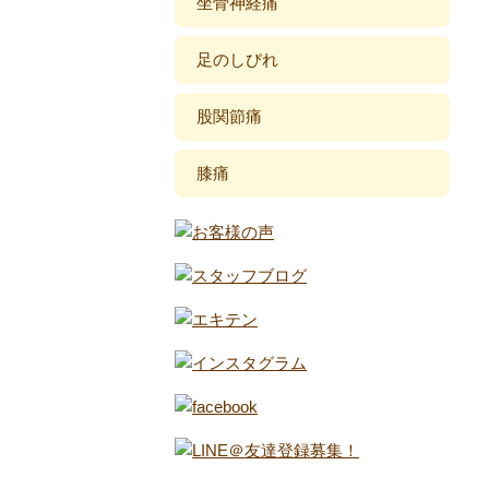
坐骨神経痛
足のしびれ
股関節痛
膝痛