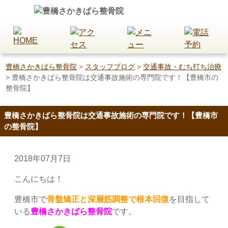
豊橋さかきばら整骨院
>
スタッフブログ
>
交通事故・むち打ち治療
>
豊橋さかきばら整骨院は交通事故施術の専門院です！【豊橋市の
整骨院】
豊橋さかきばら整骨院は交通事故施術の専門院です！【豊橋市
の整骨院】
2018年07月7日
こんにちは！
豊橋市で
骨盤矯正と深層筋調整で根本回復
を目指して
いる
豊橋さかきばら整骨院
です。