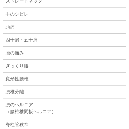
ストレートネック
手のシビレ
頭痛
四十肩・五十肩
腰の痛み
ぎっくり腰
変形性腰椎
腰椎分離
腰のヘルニア
（腰椎椎間板ヘルニア）
脊柱管狭窄