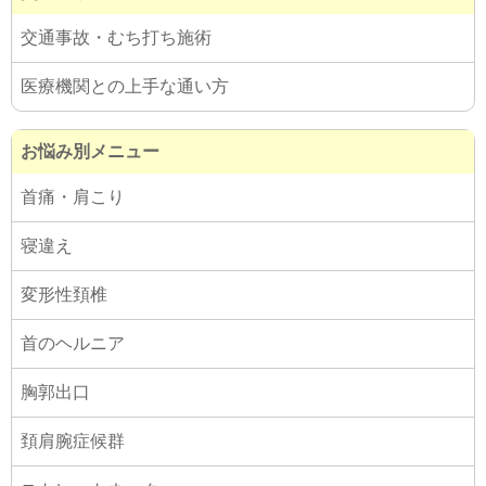
交通事故・むち打ち施術
医療機関との上手な通い方
お悩み別メニュー
首痛・肩こり
寝違え
変形性頚椎
首のヘルニア
胸郭出口
頚肩腕症候群