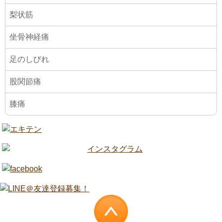
梨状筋
坐骨神経痛
足のしびれ
股関節痛
膝痛