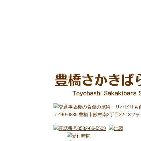
〒440-0835 豊橋市飯村南2丁目22-13フ