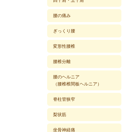
四十肩・五十肩
腰の痛み
ぎっくり腰
変形性腰椎
腰椎分離
腰のヘルニア
（腰椎椎間板ヘルニア）
脊柱管狭窄
梨状筋
坐骨神経痛