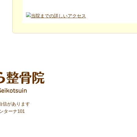
ォンターナ101